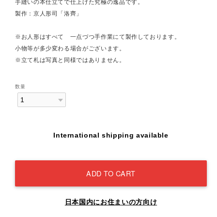
手縫いの本仕立てで仕上げた究極の逸品です。
製作：京人形司「洛齊」
※お人形はすべて 一点づつ手作業にて製作しております。
小物等が多少変わる場合がございます。
※立て札は写真と同様ではありません。
数量
International shipping available
ADD TO CART
日本国内にお住まいの方向け