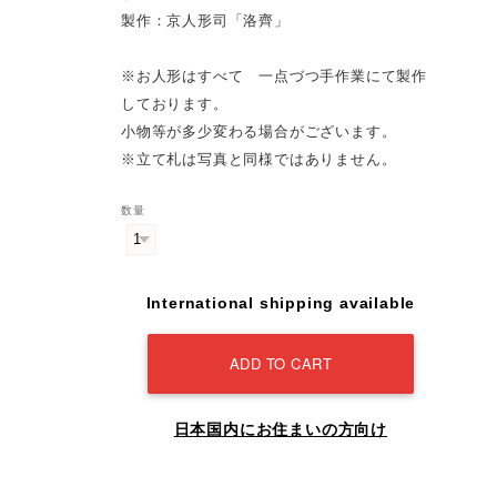
製作：京人形司「洛齊」
※お人形はすべて 一点づつ手作業にて製作
しております。
小物等が多少変わる場合がございます。
※立て札は写真と同様ではありません。
数量
International shipping available
ADD TO CART
日本国内にお住まいの方向け