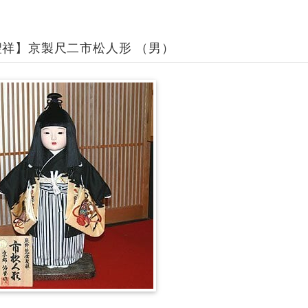
聖祥】京製尺二市松人形 （男）