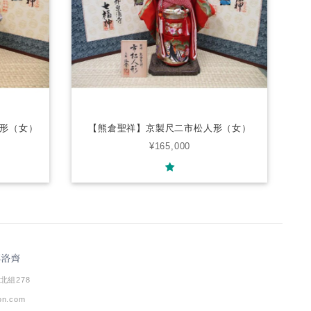
形（女）
【熊倉聖祥】京製尺二市松人形（女）
¥165,000
北組278
ion.com