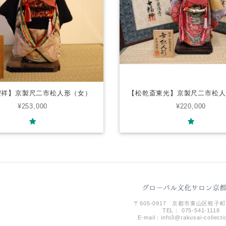
聖祥】京製尺二市松人形（女）
【松乾斎東光】京製尺二市松人
¥253,000
¥220,000
〒605-0917 京都市東山区蛭子町
TEL： 075-541-1118
E-mail：
info3@rakusai-collect